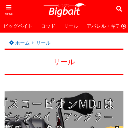
MENU
ビッグベイト
ロッド
リール
アパレル・ギア
ホーム
リール
リール