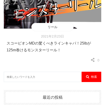
リール
2021年2月23日
スコーピオンMDの驚くべきラインキャパ！25lbが
125m巻けるモンスターリール！
0
検索
最近の投稿