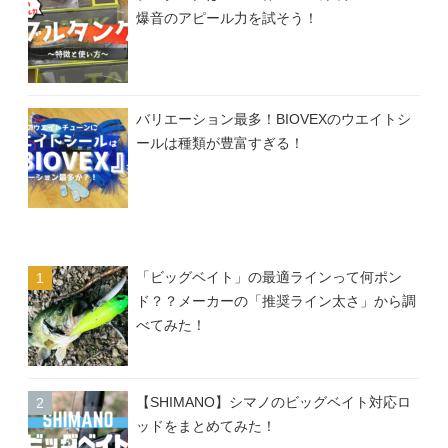
爆音のアピール力を試そう！
バリエーション最多！BIOVEXのウエイトシ
ールは種類が豊富すぎる！
「ビッグベイト」の最適ラインって何ポン
ド？？メーカーの「推奨ライン太さ」から調
べてみた！
【SHIMANO】シマノのビッグベイト対応ロ
ッドをまとめてみた！