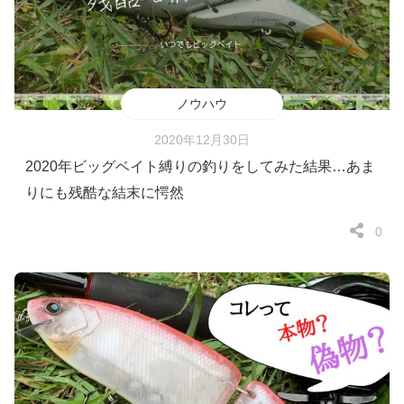
ノウハウ
2020年12月30日
2020年ビッグベイト縛りの釣りをしてみた結果…あま
りにも残酷な結末に愕然
0