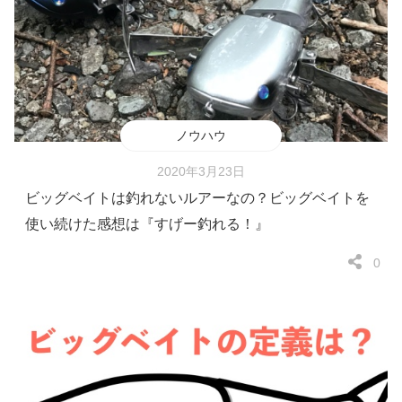
ノウハウ
2020年3月23日
ビッグベイトは釣れないルアーなの？ビッグベイトを
使い続けた感想は『すげー釣れる！』
0