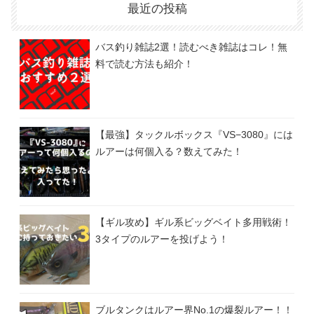
最近の投稿
バス釣り雑誌2選！読むべき雑誌はコレ！無
料で読む方法も紹介！
【最強】タックルボックス『VS−3080』には
ルアーは何個入る？数えてみた！
【ギル攻め】ギル系ビッグベイト多用戦術！
3タイプのルアーを投げよう！
ブルタンクはルアー界No.1の爆裂ルアー！！