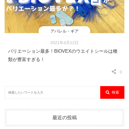
アパレル・ギア
2021年4月12日
バリエーション最多！BIOVEXのウエイトシールは種
類が豊富すぎる！
0
検索
最近の投稿