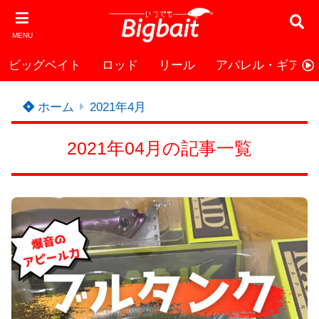
MENU
ビッグベイト
ロッド
リール
アパレル・ギア
ホーム
2021年4月
2021年04月の記事一覧