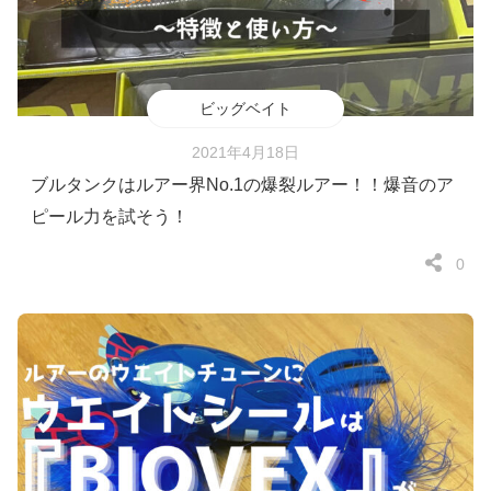
ビッグベイト
2021年4月18日
ブルタンクはルアー界No.1の爆裂ルアー！！爆音のア
ピール力を試そう！
0