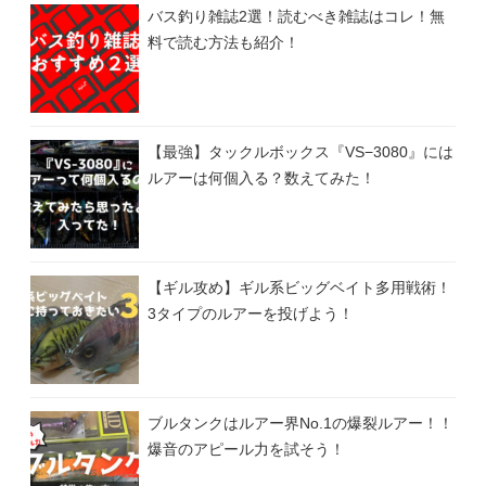
バス釣り雑誌2選！読むべき雑誌はコレ！無
料で読む方法も紹介！
【最強】タックルボックス『VS−3080』には
ルアーは何個入る？数えてみた！
【ギル攻め】ギル系ビッグベイト多用戦術！
3タイプのルアーを投げよう！
ブルタンクはルアー界No.1の爆裂ルアー！！
爆音のアピール力を試そう！