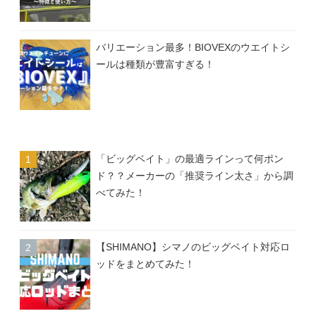
バリエーション最多！BIOVEXのウエイトシ
ールは種類が豊富すぎる！
「ビッグベイト」の最適ラインって何ポン
ド？？メーカーの「推奨ライン太さ」から調
べてみた！
【SHIMANO】シマノのビッグベイト対応ロ
ッドをまとめてみた！